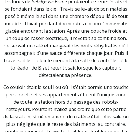
les lunes de
Bételgeuse Prime
perdaient de leurs éclats et
se fondaient dans le ciel, Travis se levait de son matelas
posé à même le sol dans une chambre dépouillé de tout
meuble. Il fixait pendant dix minutes chrono l’immensité
glacée entourant la station. Après une douche froide et
un coup de rasoir électrique, il revêtait sa combinaison,
se servait un café et mangeait des œufs réhydratés qu’il
accompagnait d’une sauce différente chaque jour. Puis il
traversait le couloir le menant à la salle de contrôle où le
toréador de Bizet retentissait lorsque les capteurs
détectaient sa présence.
Ce couloir était le seul lieu où il s’était permis une touche
personnelle et ses appartements étaient l’unique zone
de toute la station hors du passage des robots-
nettoyeurs. Pourtant n’allez pas croire que cette partie
de la station, situé en amont du cratère était plus sale ou
plus négligée que le reste des bâtiments, au contraire,
quotidiennement, Travis frottait les sols et les murs. La