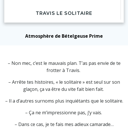
TRAVIS LE SOLITAIRE
Atmosphère de Bételgeuse Prime
– Non mec, c’est le mauvais plan. T’as pas envie de te
frotter à Travis.
– Arrête tes histoires, « le solitaire » est seul sur son
glaçon, ça va être du vite fait bien fait.
– Il a d’autres surnoms plus inquiétants que le solitaire.
– Ça ne m’impressionne pas, j’y vais.
– Dans ce cas, je te fais mes adieux camarade…