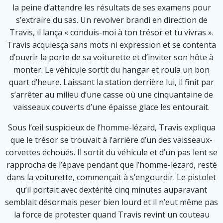
la peine d’attendre les résultats de ses examens pour
s’extraire du sas. Un revolver brandi en direction de
Travis, il lança « conduis-moi à ton trésor et tu vivras ».
Travis acquiesça sans mots ni expression et se contenta
d’ouvrir la porte de sa voiturette et d’inviter son hôte à
monter. Le véhicule sortit du hangar et roula un bon
quart d’heure. Laissant la station derrière lui, il finit par
s’arrêter au milieu d’une casse où une cinquantaine de
vaisseaux couverts d’une épaisse glace les entourait.
Sous l’œil suspicieux de l’homme-lézard, Travis expliqua
que le trésor se trouvait à l’arrière d’un des vaisseaux-
corvettes échoués. Il sortit du véhicule et d’un pas lent se
rapprocha de l’épave pendant que l’homme-lézard, resté
dans la voiturette, commençait à s’engourdir. Le pistolet
qu’il portait avec dextérité cinq minutes auparavant
semblait désormais peser bien lourd et il n’eut même pas
la force de protester quand Travis revint un couteau