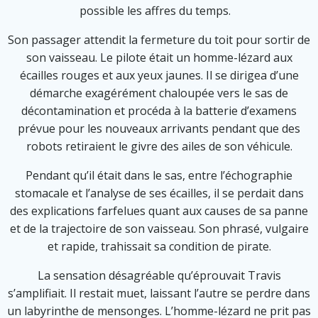
possible les affres du temps.
Son passager attendit la fermeture du toit pour sortir de
son vaisseau. Le pilote était un homme-lézard aux
écailles rouges et aux yeux jaunes. Il se dirigea d’une
démarche exagérément chaloupée vers le sas de
décontamination et procéda à la batterie d’examens
prévue pour les nouveaux arrivants pendant que des
robots retiraient le givre des ailes de son véhicule.
Pendant qu’il était dans le sas, entre l’échographie
stomacale et l’analyse de ses écailles, il se perdait dans
des explications farfelues quant aux causes de sa panne
et de la trajectoire de son vaisseau. Son phrasé, vulgaire
et rapide, trahissait sa condition de pirate.
La sensation désagréable qu’éprouvait Travis
s’amplifiait. Il restait muet, laissant l’autre se perdre dans
un labyrinthe de mensonges. L’homme-lézard ne prit pas