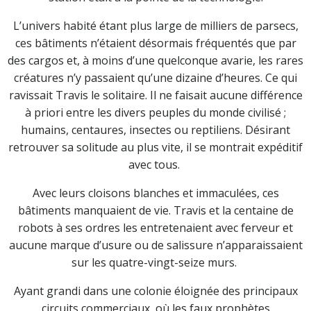
L’univers habité étant plus large de milliers de parsecs,
ces bâtiments n’étaient désormais fréquentés que par
des cargos et, à moins d’une quelconque avarie, les rares
créatures n’y passaient qu’une dizaine d’heures. Ce qui
ravissait Travis le solitaire. Il ne faisait aucune différence
à priori entre les divers peuples du monde civilisé ;
humains, centaures, insectes ou reptiliens. Désirant
retrouver sa solitude au plus vite, il se montrait expéditif
avec tous.
Avec leurs cloisons blanches et immaculées, ces
bâtiments manquaient de vie. Travis et la centaine de
robots à ses ordres les entretenaient avec ferveur et
aucune marque d’usure ou de salissure n’apparaissaient
sur les quatre-vingt-seize murs.
Ayant grandi dans une colonie éloignée des principaux
circuits commerciaux, où les faux prophètes