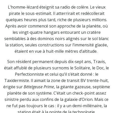
L’homme-lézard éteignit sa radio de colère. Le vieux
pirate le sous-estimait. Il atterrirait et redécollerait
quelques heures plus tard, riche de plusieurs millions.
Après avoir commencé son approche de la planète, où
les vingt-quatre hangars entourant un cratère
semblables à des dominos noirs alignés sur le sol blanc
la station, seules constructions sur l’immensité glacée,
étaient en vue à huit-mille mètres d’altitude.
Son résident permanent depuis dix-sept ans, Travis,
était affublé de plusieurs surnoms le Solitaire, le Doc, le
Perfectionniste et celui qu’il s’était donné : le
Taxidermiste. Il aimait la zone de transit BV trente-huit,
érigée sur
Bételgeuse Prime
, la géante gazeuse, septième
planète de son système. C’était un check-point assez
sinistre perdu aux confins de la galaxie d’Orion. Mais ce
ne fut pas toujours le cas : il y a un demi-millénaire, la
station était à la pointe de la technologie.