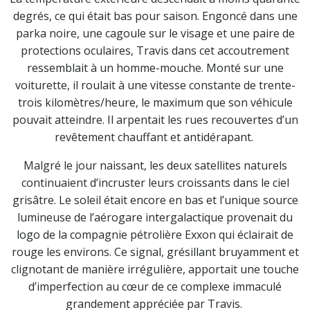
degrés, ce qui était bas pour saison. Engoncé dans une
parka noire, une cagoule sur le visage et une paire de
protections oculaires, Travis dans cet accoutrement
ressemblait à un homme-mouche. Monté sur une
voiturette, il roulait à une vitesse constante de trente-
trois kilomètres/heure, le maximum que son véhicule
pouvait atteindre. Il arpentait les rues recouvertes d’un
revêtement chauffant et antidérapant.
Malgré le jour naissant, les deux satellites naturels
continuaient d’incruster leurs croissants dans le ciel
grisâtre. Le soleil était encore en bas et l’unique source
lumineuse de l’aérogare intergalactique provenait du
logo de la compagnie pétrolière Exxon qui éclairait de
rouge les environs. Ce signal, grésillant bruyamment et
clignotant de manière irrégulière, apportait une touche
d’imperfection au cœur de ce complexe immaculé
grandement appréciée par Travis.