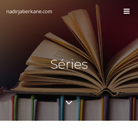
Aller
au
nadirjaberkane.com
contenu
Séries